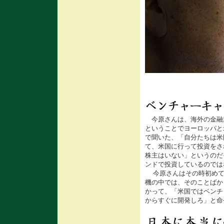
今原さんは、海外の金融
ということでヨーロッパと
で聞いた、「自分たちは米
て、米国に行って投資をさ
株主はいない」というのだ
ンドで投資しているのでは
今原さんはその時初めて
機の中では、そのことばか
かって、「米国ではベンチ
からすぐに開発しろ」と命