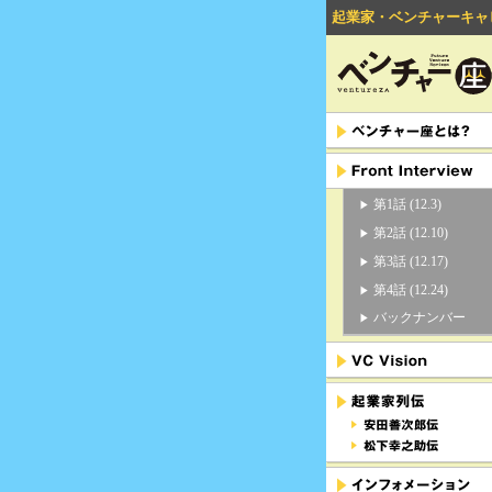
起業家・ベンチャーキャ
第1話 (12.3)
第2話 (12.10)
第3話 (12.17)
第4話 (12.24)
バックナンバー