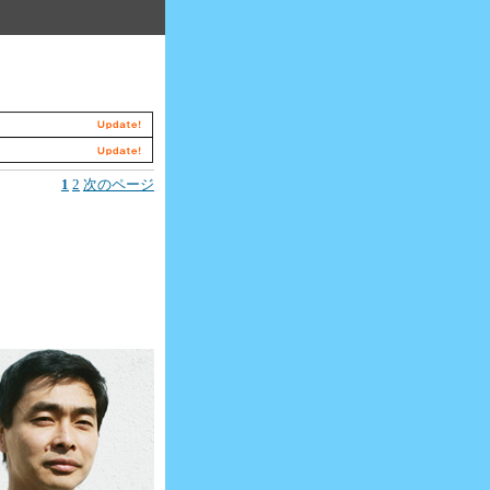
1
2
次のページ