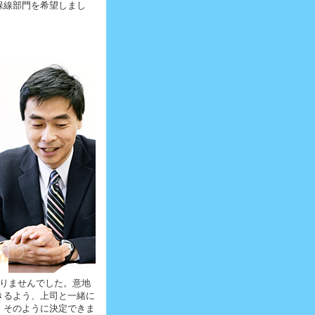
保線部門を希望しまし
りませんでした。意地
きるよう、上司と一緒に
、そのように決定できま